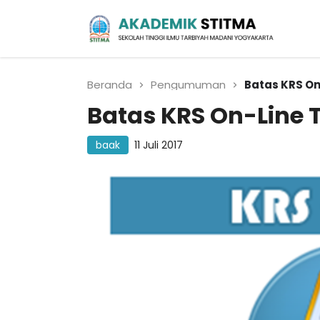
Biro Administrasi
Akademik
Beranda
Pengumuman
Batas KRS On
Batas KRS On-Line 
baak
11 Juli 2017