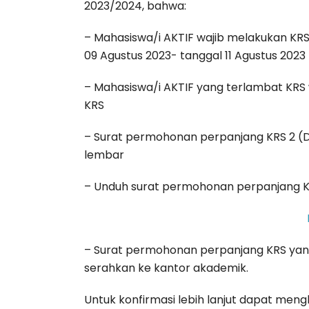
2023/2024, bahwa:
– Mahasiswa/i AKTIF wajib melakukan KRS
09 Agustus 2023- tanggal 11 Agustus 2023
– Mahasiswa/i AKTIF yang terlambat KR
KRS
– Surat permohonan perpanjang KRS 2 (D
lembar
– Unduh surat permohonan perpanjang KR
– Surat permohonan perpanjang KRS yang t
serahkan ke kantor akademik.
Untuk konfirmasi lebih lanjut dapat me