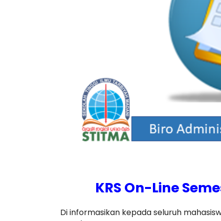
KRS On-Line Semes
Di informasikan kepada seluruh mahasisw