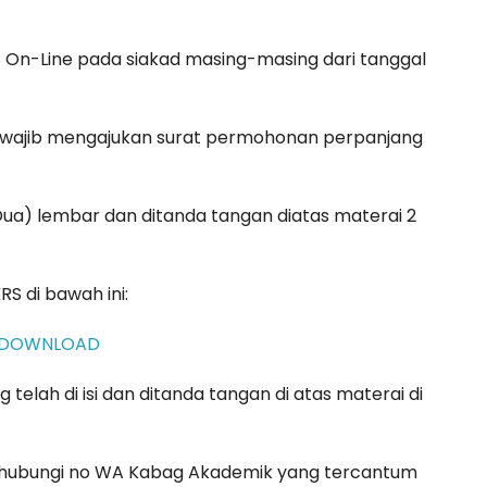
 On-Line pada siakad masing-masing dari tanggal
S wajib mengajukan surat permohonan perpanjang
ua) lembar dan ditanda tangan diatas materai 2
S di bawah ini:
DOWNLOAD
elah di isi dan ditanda tangan di atas materai di
nghubungi no WA Kabag Akademik yang tercantum