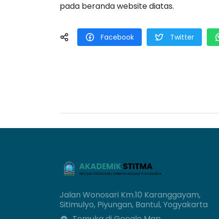
pada beranda website diatas.
Facebook
Twitter
Jalan Wonosari Km.10 Karanggayam,
Sitimulyo, Piyungan, Bantul, Yogyakarta