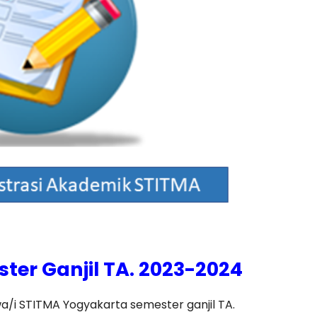
ter Ganjil TA. 2023-2024
a/i STITMA Yogyakarta semester ganjil TA.