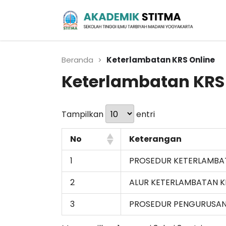
Biro Administrasi
Akademik
Beranda
Keterlambatan KRS Online
Keterlambatan KRS
Tampilkan
entri
No
Keterangan
1
PROSEDUR KETERLAMBAT
2
ALUR KETERLAMBATAN K
3
PROSEDUR PENGURUSAN