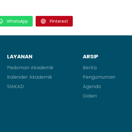
WhatsApp
Pinterest
LAYANAN
ARSIP
Pedoman Akademik
Berita
Kalender Akademik
Pengumuman
SIAKAD
Agenda
Galeri