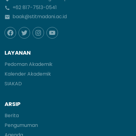
+62 817-7513-0541
baak@stitmadani.ac.id
LAYANAN
Pedoman Akademik
Kalender Akademik
SIAKAD
ARSIP
Berita
Pengumuman
Agenda