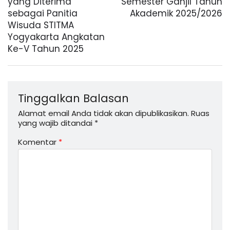
yang Diterima
Semester Ganjil Tahun
sebagai Panitia
Akademik 2025/2026
Wisuda STITMA
Yogyakarta Angkatan
Ke-V Tahun 2025
Tinggalkan Balasan
Alamat email Anda tidak akan dipublikasikan.
Ruas
yang wajib ditandai
*
Komentar
*