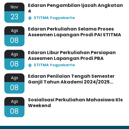
Edaran Pengambilan Ijazah Angkatan
Nov
4
23
STITMA Yogyakarta
Edaran Perkuliahan Selama Proses
Ags
Assesmen Lapangan Prodi PAI STITMA
08
Edaran Libur Perkuliahan Persiapan
Ags
Assesmen Lapangan Prodi PBA
08
STITMA Yogyakarta
Edaran Penilaian Tengah Semester
Ags
Ganjil Tahun Akademi 2024/2025
08
STITMA Yogyakarta
Sosialisasi Perkuliahan Mahasiswa Kls
Ags
Weekend
08