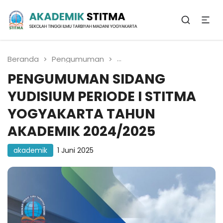
Biro Administrasi
Akademik
Beranda
Pengumuman
PENGUMUMAN SIDANG YUDI
PENGUMUMAN SIDANG
YUDISIUM PERIODE I STITMA
YOGYAKARTA TAHUN
AKADEMIK 2024/2025
akademik
1 Juni 2025