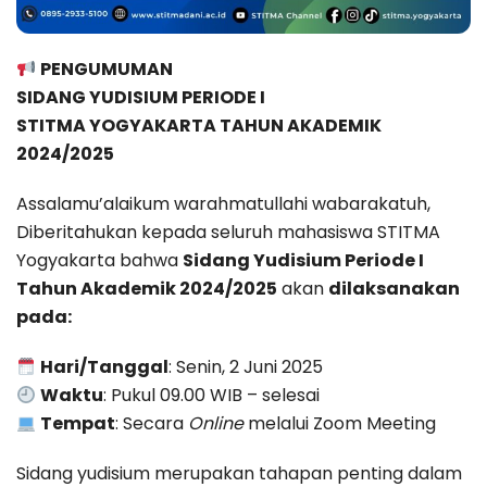
PENGUMUMAN
SIDANG YUDISIUM PERIODE I
STITMA YOGYAKARTA TAHUN AKADEMIK
2024/2025
Assalamu’alaikum warahmatullahi wabarakatuh,
Diberitahukan kepada seluruh mahasiswa STITMA
Yogyakarta bahwa
Sidang Yudisium Periode I
Tahun Akademik 2024/2025
akan
dilaksanakan
pada:
Hari/Tanggal
: Senin, 2 Juni 2025
Waktu
: Pukul 09.00 WIB – selesai
Tempat
: Secara
Online
melalui Zoom Meeting
Sidang yudisium merupakan tahapan penting dalam