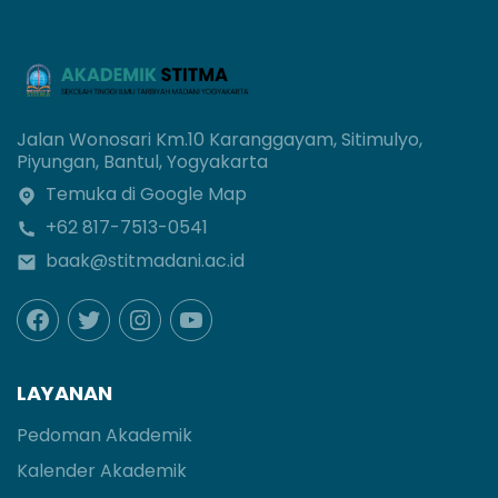
Jalan Wonosari Km.10 Karanggayam, Sitimulyo,
Piyungan, Bantul, Yogyakarta
Temuka di Google Map
+62 817-7513-0541
baak@stitmadani.ac.id
LAYANAN
Pedoman Akademik
Kalender Akademik