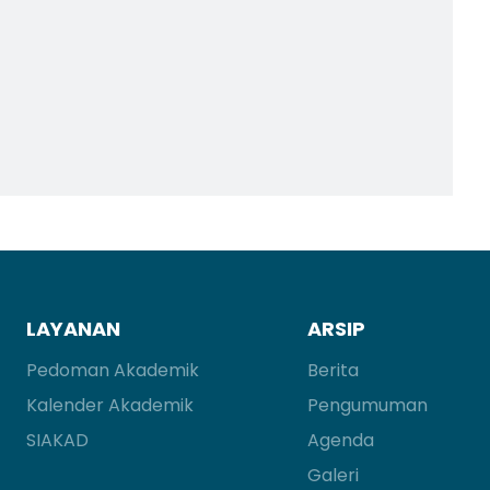
LAYANAN
ARSIP
Pedoman Akademik
Berita
Kalender Akademik
Pengumuman
SIAKAD
Agenda
Galeri