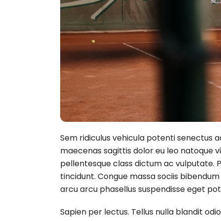
Sem ridiculus vehicula potenti senectus 
maecenas sagittis dolor eu leo natoque vi
pellentesque class dictum ac vulputate. 
tincidunt. Congue massa sociis bibendum
arcu arcu phasellus suspendisse eget pote
Sapien per lectus. Tellus nulla blandit od