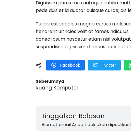
Dignissim purus mus natoque cubilia mattis
pede duis et id auctor quisque curae; dis le
Turpis est sodales magnis cursus malesua
hendrerit ultricies velit at fames ridiculus.
donec ipsum nascetur etiam nisl volutpat
suspendisse dignissim rhoncus consectetu
Facebook
Twitter
Sebelumnya
Ruang Komputer
Tinggalkan Balasan
Alamat email Anda tidak akan dipublikasi