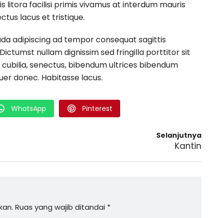
 litora facilisi primis vivamus at interdum mauris
ctus lacus et tristique.
da adipiscing ad tempor consequat sagittis
 Dictumst nullam dignissim sed fringilla porttitor sit
 cubilia, senectus, bibendum ultrices bibendum
er donec. Habitasse lacus.
WhatsApp
Pinterest
Selanjutnya
Kantin
kan.
Ruas yang wajib ditandai
*