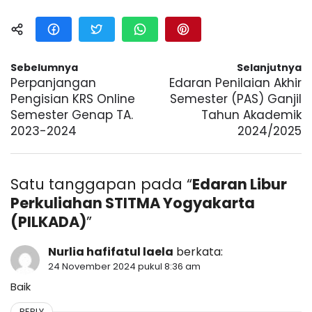
Sebelumnya
Selanjutnya
Perpanjangan
Edaran Penilaian Akhir
Pengisian KRS Online
Semester (PAS) Ganjil
Semester Genap TA.
Tahun Akademik
2023-2024
2024/2025
Satu tanggapan pada “
Edaran Libur
Perkuliahan STITMA Yogyakarta
(PILKADA)
”
Nurlia hafifatul laela
berkata:
24 November 2024 pukul 8:36 am
Baik
REPLY