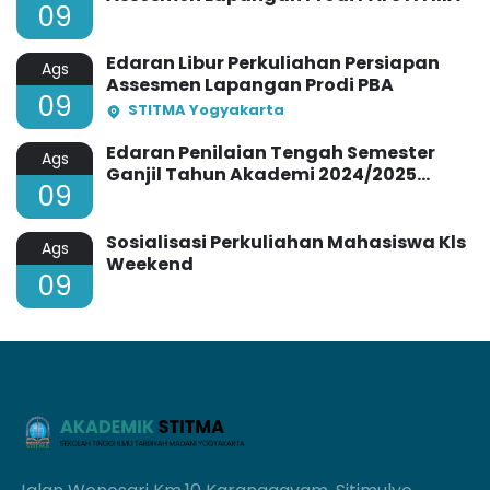
09
Edaran Libur Perkuliahan Persiapan
Ags
Assesmen Lapangan Prodi PBA
09
STITMA Yogyakarta
Edaran Penilaian Tengah Semester
Ags
Ganjil Tahun Akademi 2024/2025
09
STITMA Yogyakarta
Sosialisasi Perkuliahan Mahasiswa Kls
Ags
Weekend
09