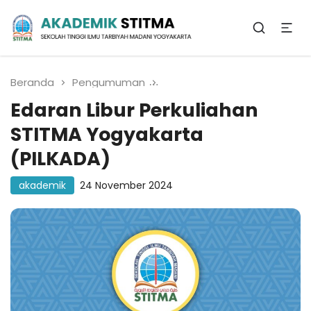
Biro Administrasi
Akademik
Beranda
Pengumuman
Edaran Libur Perkuliahan
Edaran Libur Perkuliahan
STITMA Yogyakarta
(PILKADA)
akademik
24 November 2024