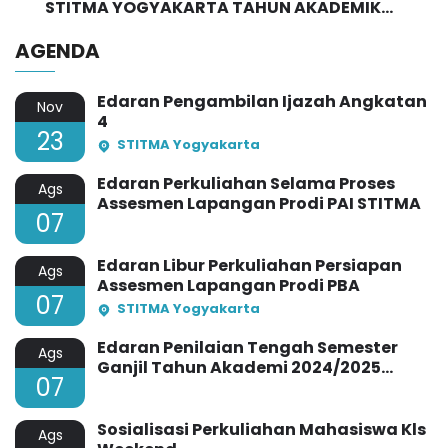
STITMA YOGYAKARTA TAHUN AKADEMIK
2024/2025
AGENDA
Edaran Pengambilan Ijazah Angkatan
Nov
4
23
STITMA Yogyakarta
Edaran Perkuliahan Selama Proses
Ags
Assesmen Lapangan Prodi PAI STITMA
07
Edaran Libur Perkuliahan Persiapan
Ags
Assesmen Lapangan Prodi PBA
07
STITMA Yogyakarta
Edaran Penilaian Tengah Semester
Ags
Ganjil Tahun Akademi 2024/2025
07
STITMA Yogyakarta
Sosialisasi Perkuliahan Mahasiswa Kls
Ags