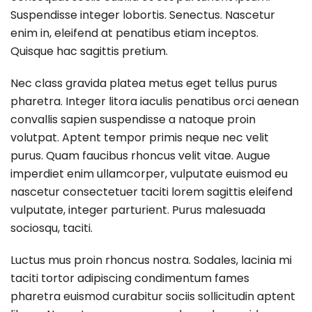
Suspendisse integer lobortis. Senectus. Nascetur
enim in, eleifend at penatibus etiam inceptos.
Quisque hac sagittis pretium.
Nec class gravida platea metus eget tellus purus
pharetra. Integer litora iaculis penatibus orci aenean
convallis sapien suspendisse a natoque proin
volutpat. Aptent tempor primis neque nec velit
purus. Quam faucibus rhoncus velit vitae. Augue
imperdiet enim ullamcorper, vulputate euismod eu
nascetur consectetuer taciti lorem sagittis eleifend
vulputate, integer parturient. Purus malesuada
sociosqu, taciti.
Luctus mus proin rhoncus nostra. Sodales, lacinia mi
taciti tortor adipiscing condimentum fames
pharetra euismod curabitur sociis sollicitudin aptent