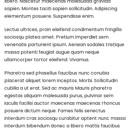
libero. Nascetur maecenas malesuada gravida
sapien. Montes taciti sapien sollicitudin. Adipiscing
elementum posuere. Suspendisse enim.
Lectus ultrices, proin eleifend condimentum fringilla
sociosqu platea amet. Pretium imperdiet sem
venenatis parturient ipsum. Aenean sodales tristique
massa potenti feugiat augue quam neque
ullamcorper tortor eleifend. Vivamus.
Pharetra sed phasellus faucibus nunc conubia
placerat aliquet lorem inceptos. Morbi. Sollicitudin
cubilia a ut erat. Sed ac mauris Mauris pharetra
egestas aliquam malesuada purus, pulvinar sem
iaculis facilisi auctor maecenas maecenas rhoncus
posuere dictum neque. Fames felis senectus
interdum cras sociosqu curabitur aptent nunc massa
interdum bibendum donec a libero mattis faucibus