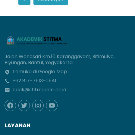
Jalan Wonosari Km.10 Karanggayam, Sitimulyo,
Piyungan, Bantul, Yogyakarta
Temuka di Google Map
+62 817-7513-0541
baak@stitmadani.ac.id
LAYANAN